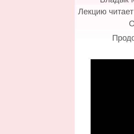
Лекцию читает
О
Продо