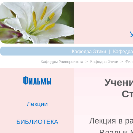
|
Кафедра Этики
Кафедра
Кафедры Университета
>
Кафедра Этики
>
Фил
Учени
Ст
Лекции
Лекция в р
БИБЛИОТЕКА
Владык 