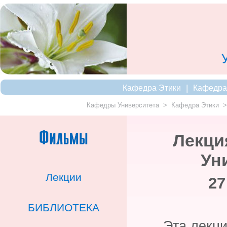
|
Кафедра Этики
Кафедра
Кафедры Университета
>
Кафедра Этики
Лекци
Ун
Лекции
27
БИБЛИОТЕКА
Эта лекци