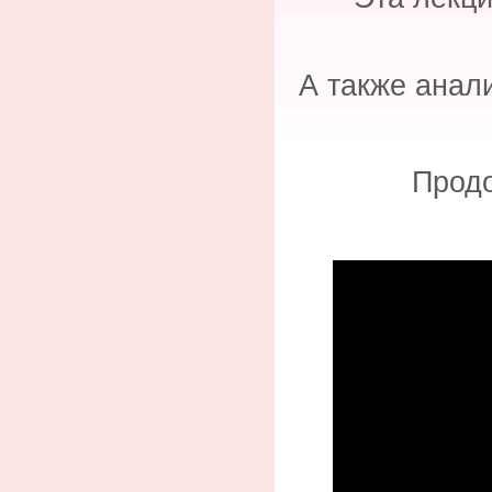
А также анали
Продо