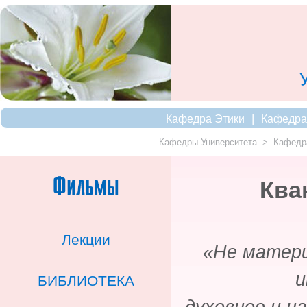
|
Кафедра Этики
Кафедра
Кафедры Университета
>
Кафедр
Ква
Лекции
«Не матери
и
БИБЛИОТЕКА
духовное и на