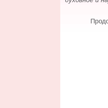
Продо