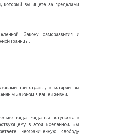
, который вы ищете за пределами
еленной, Закону саморазвития и
нной границы.
законами той страны, в которой вы
венным Законом в вашей жизни.
олько тогда, когда вы вступаете в
ществующему в этой Вселенной. Вы
етаете неограниченную свободу