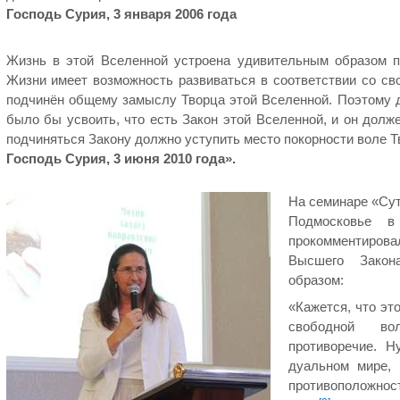
Господь Сурия, 3 января 2006 года
Жизнь в этой Вселенной устроена удивительным образом 
Жизни имеет возможность развиваться в соответствии со сво
подчинён общему замыслу Творца этой Вселенной. Поэтому 
было бы усвоить, что есть Закон этой Вселенной, и он дол
подчиняться Закону должно уступить место покорности воле Т
Господь Сурия, 3 июня 2010 года».
На семинаре «Сут
Подмосковье в
прокомментиров
Высшего Закон
образом:
«Кажется, что эт
свободной в
противоречие. 
дуальном мире,
противополо