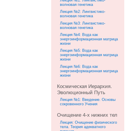
Лекция №1: Лингвистико-
волновая генетика
Лекция №2: Лингвистико-
волновая генетика
Лекция №3: Лингвистико-
волновая генетика
Лекция №4: Вода как
энергоинформационная матрица
жизни
Лекция №5: Вода как
энергоинформационная матрица
жизни
Лекция №6: Вода как
энергоинформационная матрица
жизни
Космическая Иерархия.
Эволюционный Путь
Лекция №1: Введение. Основы
сокровенного Учения
Очищение 4-х нижних тел
Лекция: Очищение физического
тела. Теория адекватного