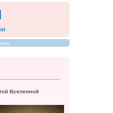
ации
______________________________
этой Вселенной