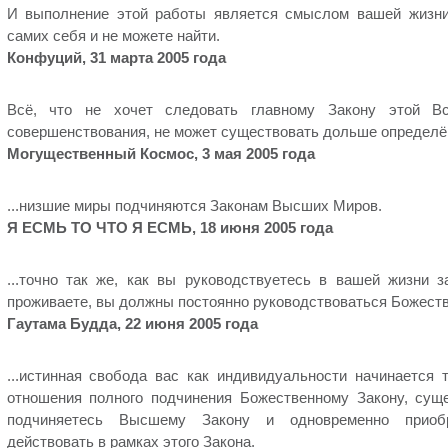
И выполнение этой работы является смыслом вашей жизни
самих себя и не можете найти.
Конфуций, 31 марта 2005 года
Всё, что не хочет следовать главному Закону этой Вс
совершенствования, не может существовать дольше определё
Могущественный Космос, 3 мая 2005 года
...низшие миры подчиняются Законам Высших Миров.
Я ЕСМЬ ТО ЧТО Я ЕСМЬ, 18 июня 2005 года
...точно так же, как вы руководствуетесь в вашей жизни 
проживаете, вы должны постоянно руководствоваться Божест
Гаутама Будда, 22 июня 2005 года
...истинная свобода вас как индивидуальности начинается т
отношения полного подчинения Божественному Закону, су
подчиняетесь Высшему Закону и одновременно приобр
действовать в рамках этого Закона.