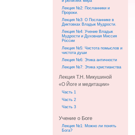
и религиях мира
Лекция №2: Посланники и
Пророки.
Лекция №3: О Посланнике в
Диктовках Владык Мудрости.
Лекция №4: Учение Владык
Мудрости и Духовная Миссия
России
Лекция №5: Чистота помыслов и
чистота души
Лекция №6: Этика античности
Лекция №7: Этика христианства
Лекция Т.Н. Микушиной
«О Йоге и медитации»
Часть 1
Часть 2
Часть 3
Учение о Боге
Лекция №1: Можно ли понять
Бога?